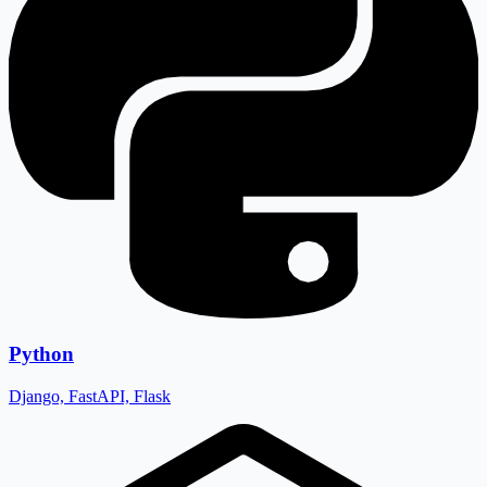
Python
Django, FastAPI, Flask