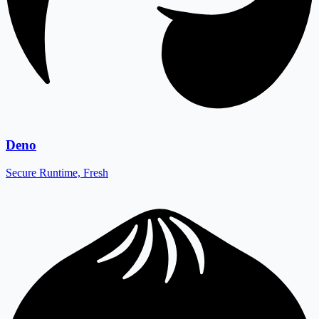
Deno
Secure Runtime, Fresh