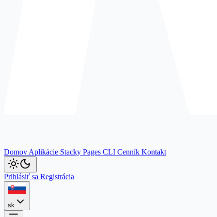
Domov
Aplikácie
Stacky
Pages
CLI
Cenník
Kontakt
Prihlásiť sa
Registrácia
sk