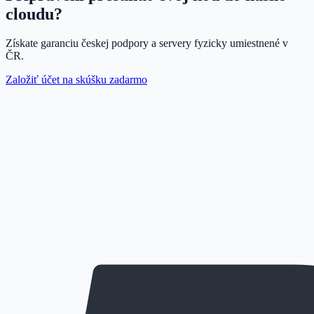
cloudu?
Získate garanciu českej podpory a servery fyzicky umiestnené v
ČR.
Založiť účet na skúšku zadarmo