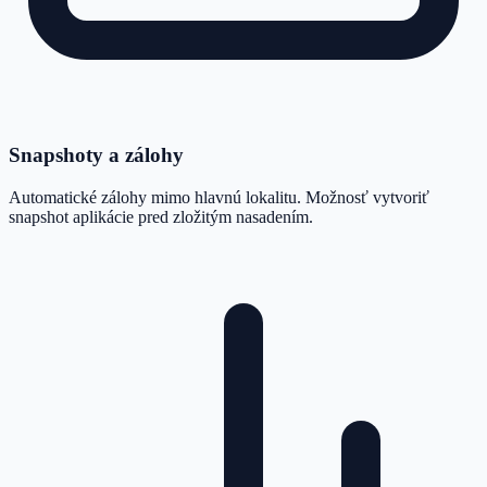
Snapshoty a zálohy
Automatické zálohy mimo hlavnú lokalitu. Možnosť vytvoriť
snapshot aplikácie pred zložitým nasadením.