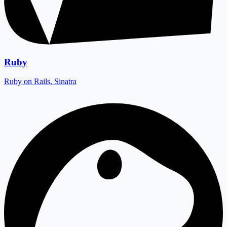
Ruby
Ruby on Rails, Sinatra