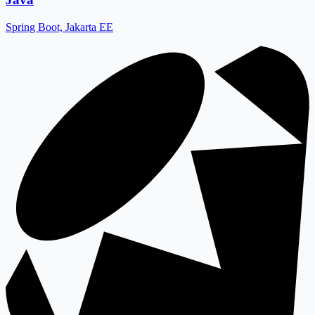
Spring Boot, Jakarta EE