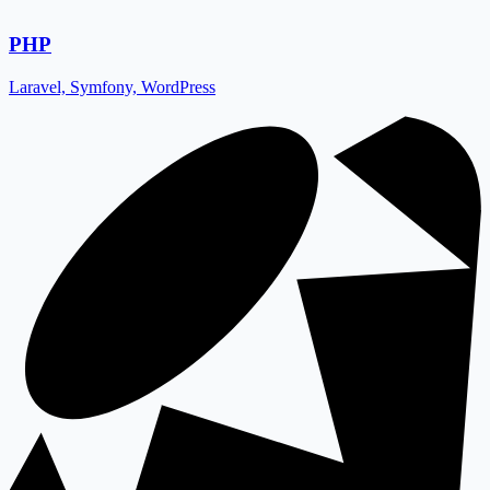
PHP
Laravel, Symfony, WordPress