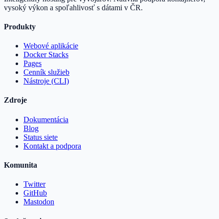
vysoký výkon a spoľahlivosť s dátami v ČR.
Produkty
Webové aplikácie
Docker Stacks
Pages
Cenník služieb
Nástroje (CLI)
Zdroje
Dokumentácia
Blog
Status siete
Kontakt a podpora
Komunita
Twitter
GitHub
Mastodon