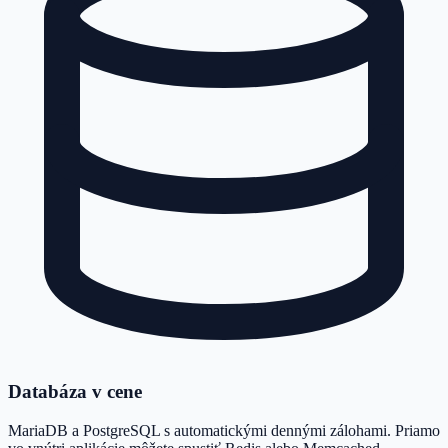
Databáza v cene
MariaDB a PostgreSQL s automatickými dennými zálohami. Priamo