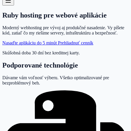
Ruby
hosting
pre webové aplikácie
Moderný webhosting pre vývoj aj produkčné nasadenie. Vy píšete
kód, zatiaľ čo my riešime servery, infraštruktúru a bezpečnosť.
Nasaďte aplikáciu do 5 minút
Prehliadnuť cenník
Skúšobná doba 30 dní bez kreditnej karty.
Podporované technológie
Dávame vám voľnosť výberu. Všetko optimalizované pre
bezproblémový beh.