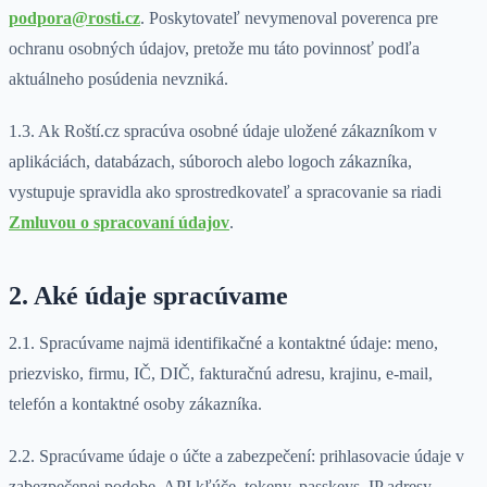
podpora@rosti.cz
. Poskytovateľ nevymenoval poverenca pre
ochranu osobných údajov, pretože mu táto povinnosť podľa
aktuálneho posúdenia nevzniká.
1.3. Ak Roští.cz spracúva osobné údaje uložené zákazníkom v
aplikáciách, databázach, súboroch alebo logoch zákazníka,
vystupuje spravidla ako sprostredkovateľ a spracovanie sa riadi
Zmluvou o spracovaní údajov
.
2. Aké údaje spracúvame
2.1. Spracúvame najmä identifikačné a kontaktné údaje: meno,
priezvisko, firmu, IČ, DIČ, fakturačnú adresu, krajinu, e-mail,
telefón a kontaktné osoby zákazníka.
2.2. Spracúvame údaje o účte a zabezpečení: prihlasovacie údaje v
zabezpečenej podobe, API kľúče, tokeny, passkeys, IP adresy,