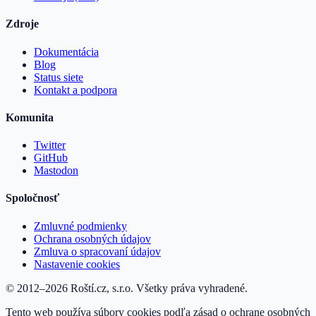
Zdroje
Dokumentácia
Blog
Status siete
Kontakt a podpora
Komunita
Twitter
GitHub
Mastodon
Spoločnosť
Zmluvné podmienky
Ochrana osobných údajov
Zmluva o spracovaní údajov
Nastavenie cookies
© 2012–2026 Roští.cz, s.r.o. Všetky práva vyhradené.
Tento web používa súbory cookies podľa zásad o ochrane osobných