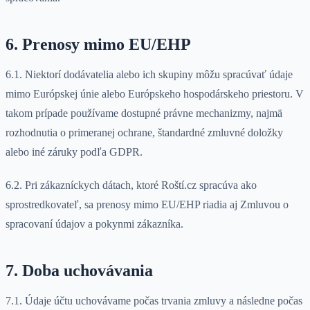
6. Prenosy mimo EU/EHP
6.1. Niektorí dodávatelia alebo ich skupiny môžu spracúvať údaje
mimo Európskej únie alebo Európskeho hospodárskeho priestoru. V
takom prípade používame dostupné právne mechanizmy, najmä
rozhodnutia o primeranej ochrane, štandardné zmluvné doložky
alebo iné záruky podľa GDPR.
6.2. Pri zákazníckych dátach, ktoré Roští.cz spracúva ako
sprostredkovateľ, sa prenosy mimo EU/EHP riadia aj Zmluvou o
spracovaní údajov a pokynmi zákazníka.
7. Doba uchovávania
7.1. Údaje účtu uchovávame počas trvania zmluvy a následne počas