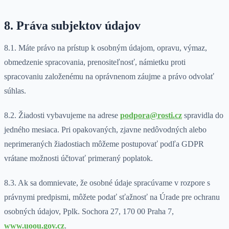
8. Práva subjektov údajov
8.1. Máte právo na prístup k osobným údajom, opravu, výmaz,
obmedzenie spracovania, prenositeľnosť, námietku proti
spracovaniu založenému na oprávnenom záujme a právo odvolať
súhlas.
8.2. Žiadosti vybavujeme na adrese
podpora@rosti.cz
spravidla do
jedného mesiaca. Pri opakovaných, zjavne nedôvodných alebo
neprimeraných žiadostiach môžeme postupovať podľa GDPR
vrátane možnosti účtovať primeraný poplatok.
8.3. Ak sa domnievate, že osobné údaje spracúvame v rozpore s
právnymi predpismi, môžete podať sťažnosť na Úrade pre ochranu
osobných údajov, Pplk. Sochora 27, 170 00 Praha 7,
www.uoou.gov.cz
.