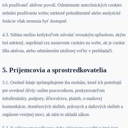
ich používateľ aktívne povolí. Odmietnutie netechnických cookies
nebráni používaniu webu; niektoré pohodlnostné alebo analytické
funkcie však nemusia byť dostupné.
4.3. Súhlas možno kedykoľvek odvolať rovnakým spôsobom, akým
bol udelený, napríklad cez nastavenie cookies na webe, ak je cookie
lišta aktívna, alebo odstránením uloženej voľby v prehliadači.
5. Príjemcovia a sprostredkovatelia
5.1. Osobné údaje sprístupňujeme iba osobám, ktoré ich potrebujú
pre uvedené účely: našim pracovníkom, poskytovateľom
infraštruktúry, podpory, účtovníctva, platieb, e-mailovej
komunikácie, doménových služieb, právnych a daňových služieb a
orgánom verejnej moci, ak nám to ukladá zákon.