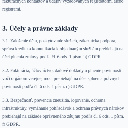
fakturačných kontaktov a údajov vyžadovaných registrátormi alebo
registrami.
3. Účely a právne základy
3.1. Založenie účtu, poskytovanie služieb, zákaznícka podpora,
správa kreditu a komunikácia k objednaným službám prebiehajú na
účel plnenia zmluvy podľa čl. 6 ods. 1 písm. b) GDPR.
3.2. Fakturácia, účtovníctvo, daňové doklady a plnenie povinností
voči orgánom verejnej moci prebiehajú na účel splnenia právnych
povinností podľa čl. 6 ods. 1 písm. c) GDPR.
3.3. Bezpečnosť, prevencia zneužitia, logovanie, ochrana
infraštruktúry, vymáhanie pohľadávok a ochrana právnych nárokov
prebiehajú na základe oprávneného záujmu podľa čl. 6 ods. 1 písm.
f) GDPR.