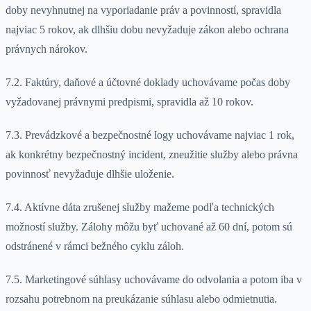
doby nevyhnutnej na vyporiadanie práv a povinností, spravidla
najviac 5 rokov, ak dlhšiu dobu nevyžaduje zákon alebo ochrana
právnych nárokov.
7.2. Faktúry, daňové a účtovné doklady uchovávame počas doby
vyžadovanej právnymi predpismi, spravidla až 10 rokov.
7.3. Prevádzkové a bezpečnostné logy uchovávame najviac 1 rok,
ak konkrétny bezpečnostný incident, zneužitie služby alebo právna
povinnosť nevyžaduje dlhšie uloženie.
7.4. Aktívne dáta zrušenej služby mažeme podľa technických
možností služby. Zálohy môžu byť uchované až 60 dní, potom sú
odstránené v rámci bežného cyklu záloh.
7.5. Marketingové súhlasy uchovávame do odvolania a potom iba v
rozsahu potrebnom na preukázanie súhlasu alebo odmietnutia.