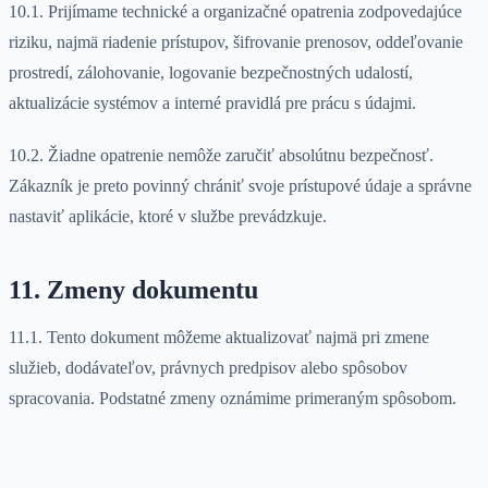
10.1. Prijímame technické a organizačné opatrenia zodpovedajúce
riziku, najmä riadenie prístupov, šifrovanie prenosov, oddeľovanie
prostredí, zálohovanie, logovanie bezpečnostných udalostí,
aktualizácie systémov a interné pravidlá pre prácu s údajmi.
10.2. Žiadne opatrenie nemôže zaručiť absolútnu bezpečnosť.
Zákazník je preto povinný chrániť svoje prístupové údaje a správne
nastaviť aplikácie, ktoré v službe prevádzkuje.
11. Zmeny dokumentu
11.1. Tento dokument môžeme aktualizovať najmä pri zmene
služieb, dodávateľov, právnych predpisov alebo spôsobov
spracovania. Podstatné zmeny oznámime primeraným spôsobom.