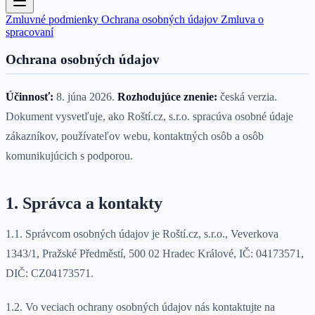
Zmluvné podmienky
Ochrana osobných údajov
Zmluva o
spracovaní
Ochrana osobných údajov
Účinnosť:
8. júna 2026.
Rozhodujúce znenie:
česká verzia.
Dokument vysvetľuje, ako Roští.cz, s.r.o. spracúva osobné údaje
zákazníkov, používateľov webu, kontaktných osôb a osôb
komunikujúcich s podporou.
1. Správca a kontakty
1.1. Správcom osobných údajov je Roští.cz, s.r.o., Veverkova
1343/1, Pražské Předměstí, 500 02 Hradec Králové, IČ: 04173571,
DIČ: CZ04173571.
1.2. Vo veciach ochrany osobných údajov nás kontaktujte na