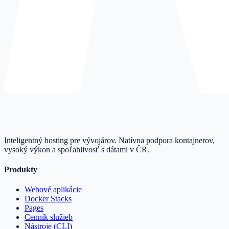
Inteligentný hosting pre vývojárov. Natívna podpora kontajnerov,
vysoký výkon a spoľahlivosť s dátami v ČR.
Produkty
Webové aplikácie
Docker Stacks
Pages
Cenník služieb
Nástroje (CLI)