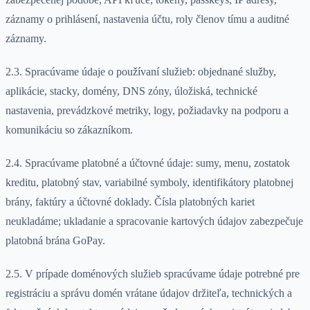
záznamy o prihlásení, nastavenia účtu, roly členov tímu a auditné
záznamy.
2.3. Spracúvame údaje o používaní služieb: objednané služby,
aplikácie, stacky, domény, DNS zóny, úložiská, technické
nastavenia, prevádzkové metriky, logy, požiadavky na podporu a
komunikáciu so zákazníkom.
2.4. Spracúvame platobné a účtovné údaje: sumy, menu, zostatok
kreditu, platobný stav, variabilné symboly, identifikátory platobnej
brány, faktúry a účtovné doklady. Čísla platobných kariet
neukladáme; ukladanie a spracovanie kartových údajov zabezpečuje
platobná brána GoPay.
2.5. V prípade doménových služieb spracúvame údaje potrebné pre
registráciu a správu domén vrátane údajov držiteľa, technických a