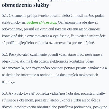
obmedzenia služby
5.1. Oznámenie protiprávneho obsahu alebo činnosti možno podať
elektronicky na
podpora@rosti.cz
. Oznámenie má obsahovať
odôvodnenie, presnú elektronickú lokáciu obsahu alebo činnosti,
kontaktné údaje oznamovateľa a vyhlásenie, že uvedené informácie
sú podľa najlepšieho vedomia oznamovateľa presné a úplné.
5.2. Poskytovateľ oznámenie posúdi včas, starostlivo, nestranne a
objektívne. Ak má k dispozícii elektronické kontaktné údaje
oznamovateľa, bez zbytočného odkladu potvrdí prijatie oznámenia a
následne ho informuje o rozhodnutí a dostupných možnostiach
nápravy.
5.3. Ak Poskytovateľ obmedzí viditeľnosť obsahu, pozastaví platby
súvisiace s obsahom, pozastaví alebo ukončí službu alebo účet z
dôvodu protiprávneho obsahu alebo porušenia podmienok, poskytne