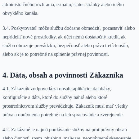
administračného rozhrania, e-mailu, status stránky alebo iného
obvyklého kanála.
3.4. Poskytovateľ môže službu dočasne obmedziť, pozastaviť alebo
neprideliť nové prostriedky, ak účet nemá dostatočný kredit, ak
služba ohrozuje prevádzku, bezpečnosť alebo práva tretích osôb,
alebo ak je to potrebné na splnenie právnej povinnosti.
4. Dáta, obsah a povinnosti Zákazníka
4.1. Zákazník zodpovedá za obsah, aplikácie, databázy,
konfigurácie a dáta, ktoré do služby nahrá alebo ktoré
prostredníctvom služby prevádzkuje. Zákazník musí mať všetky
práva a oprávnenia potrebné na ich spracovanie a zverejnenie.
4.2. Zakázané je najmä používanie služby na protiprávny obsah
alebo činnosť, spam, phishing, malware, neoprávnené skenovanie