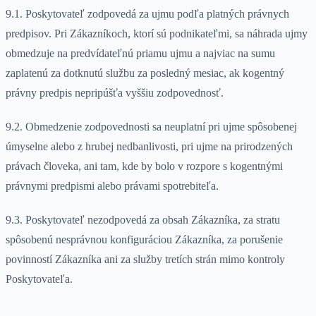
9.1. Poskytovateľ zodpovedá za ujmu podľa platných právnych
predpisov. Pri Zákazníkoch, ktorí sú podnikateľmi, sa náhrada ujmy
obmedzuje na predvídateľnú priamu ujmu a najviac na sumu
zaplatenú za dotknutú službu za posledný mesiac, ak kogentný
právny predpis nepripúšťa vyššiu zodpovednosť.
9.2. Obmedzenie zodpovednosti sa neuplatní pri ujme spôsobenej
úmyselne alebo z hrubej nedbanlivosti, pri ujme na prirodzených
právach človeka, ani tam, kde by bolo v rozpore s kogentnými
právnymi predpismi alebo právami spotrebiteľa.
9.3. Poskytovateľ nezodpovedá za obsah Zákazníka, za stratu
spôsobenú nesprávnou konfiguráciou Zákazníka, za porušenie
povinností Zákazníka ani za služby tretích strán mimo kontroly
Poskytovateľa.