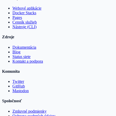
Webové aplikácie
Docker Stacks
Pages
Cenník služieb
Nástroje (CLI)
Zdroje
Dokumentácia
Blog
Status siete
Kontakt a podpora
Komunita
Twitter
GitHub
Mastodon
Spoločnosť
Zmluvné podmienky
Ochrana osobných údajov