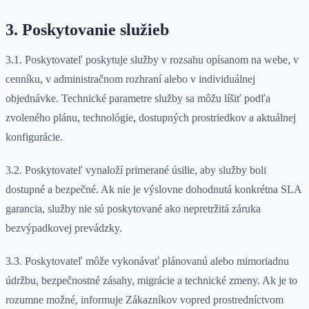
3. Poskytovanie služieb
3.1. Poskytovateľ poskytuje služby v rozsahu opísanom na webe, v
cenníku, v administračnom rozhraní alebo v individuálnej
objednávke. Technické parametre služby sa môžu líšiť podľa
zvoleného plánu, technológie, dostupných prostriedkov a aktuálnej
konfigurácie.
3.2. Poskytovateľ vynaloží primerané úsilie, aby služby boli
dostupné a bezpečné. Ak nie je výslovne dohodnutá konkrétna SLA
garancia, služby nie sú poskytované ako nepretržitá záruka
bezvýpadkovej prevádzky.
3.3. Poskytovateľ môže vykonávať plánovanú alebo mimoriadnu
údržbu, bezpečnostné zásahy, migrácie a technické zmeny. Ak je to
rozumne možné, informuje Zákazníkov vopred prostredníctvom