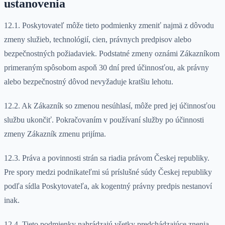
ustanovenia
12.1. Poskytovateľ môže tieto podmienky zmeniť najmä z dôvodu
zmeny služieb, technológií, cien, právnych predpisov alebo
bezpečnostných požiadaviek. Podstatné zmeny oznámi Zákazníkom
primeraným spôsobom aspoň 30 dní pred účinnosťou, ak právny
alebo bezpečnostný dôvod nevyžaduje kratšiu lehotu.
12.2. Ak Zákazník so zmenou nesúhlasí, môže pred jej účinnosťou
službu ukončiť. Pokračovaním v používaní služby po účinnosti
zmeny Zákazník zmenu prijíma.
12.3. Práva a povinnosti strán sa riadia právom Českej republiky.
Pre spory medzi podnikateľmi sú príslušné súdy Českej republiky
podľa sídla Poskytovateľa, ak kogentný právny predpis nestanoví
inak.
12.4. Tieto podmienky nahrádzajú všetky predchádzajúce znenia