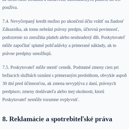
používa.
7.4. Nevyčerpaný kredit možno po ukončení účtu vrátiť na žiadosť
Zákazníka, ak tomu nebráni právny predpis, účtovná povinnosť,
podozrenie zo zneužitia platieb alebo neuhradený dlh. Poskytovateľ
môže započítať splatné pohľadávky a primerané náklady, ak to
právne predpisy umožňujú.
7.5. Poskytovateľ môže meniť cenník. Podstatné zmeny cien pri
bežiacich službách oznámi s primeraným predstihom, obvykle aspoň
30 dní pred účinnosťou, ak zmena nevyplýva z daní, právnych
predpisov, zmeny dodávateľa alebo inej okolnosti, ktorú
Poskytovateľ nemôže rozumne ovplyvniť.
8. Reklamácie a spotrebiteľské práva