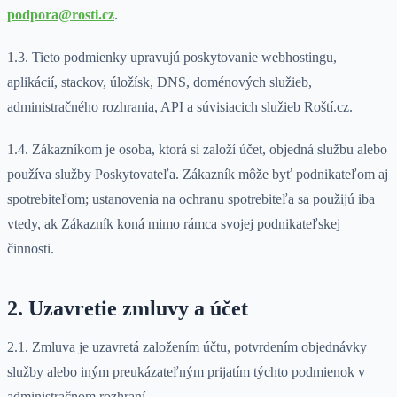
podpora@rosti.cz
.
1.3. Tieto podmienky upravujú poskytovanie webhostingu,
aplikácií, stackov, úložísk, DNS, doménových služieb,
administračného rozhrania, API a súvisiacich služieb Roští.cz.
1.4. Zákazníkom je osoba, ktorá si založí účet, objedná službu alebo
používa služby Poskytovateľa. Zákazník môže byť podnikateľom aj
spotrebiteľom; ustanovenia na ochranu spotrebiteľa sa použijú iba
vtedy, ak Zákazník koná mimo rámca svojej podnikateľskej
činnosti.
2. Uzavretie zmluvy a účet
2.1. Zmluva je uzavretá založením účtu, potvrdením objednávky
služby alebo iným preukázateľným prijatím týchto podmienok v
administračnom rozhraní.