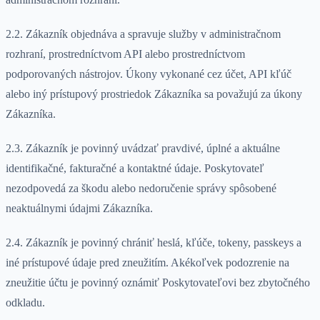
2.2. Zákazník objednáva a spravuje služby v administračnom
rozhraní, prostredníctvom API alebo prostredníctvom
podporovaných nástrojov. Úkony vykonané cez účet, API kľúč
alebo iný prístupový prostriedok Zákazníka sa považujú za úkony
Zákazníka.
2.3. Zákazník je povinný uvádzať pravdivé, úplné a aktuálne
identifikačné, fakturačné a kontaktné údaje. Poskytovateľ
nezodpovedá za škodu alebo nedoručenie správy spôsobené
neaktuálnymi údajmi Zákazníka.
2.4. Zákazník je povinný chrániť heslá, kľúče, tokeny, passkeys a
iné prístupové údaje pred zneužitím. Akékoľvek podozrenie na
zneužitie účtu je povinný oznámiť Poskytovateľovi bez zbytočného
odkladu.