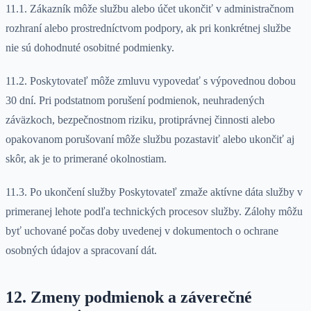
11.1. Zákazník môže službu alebo účet ukončiť v administračnom
rozhraní alebo prostredníctvom podpory, ak pri konkrétnej službe
nie sú dohodnuté osobitné podmienky.
11.2. Poskytovateľ môže zmluvu vypovedať s výpovednou dobou
30 dní. Pri podstatnom porušení podmienok, neuhradených
záväzkoch, bezpečnostnom riziku, protiprávnej činnosti alebo
opakovanom porušovaní môže službu pozastaviť alebo ukončiť aj
skôr, ak je to primerané okolnostiam.
11.3. Po ukončení služby Poskytovateľ zmaže aktívne dáta služby v
primeranej lehote podľa technických procesov služby. Zálohy môžu
byť uchované počas doby uvedenej v dokumentoch o ochrane
osobných údajov a spracovaní dát.
12. Zmeny podmienok a záverečné