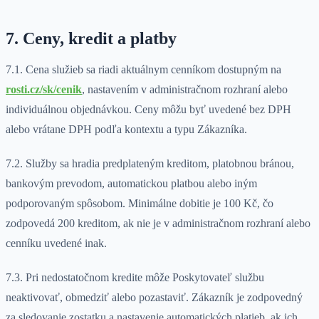
7. Ceny, kredit a platby
7.1. Cena služieb sa riadi aktuálnym cenníkom dostupným na
rosti.cz/sk/cenik
, nastavením v administračnom rozhraní alebo
individuálnou objednávkou. Ceny môžu byť uvedené bez DPH
alebo vrátane DPH podľa kontextu a typu Zákazníka.
7.2. Služby sa hradia predplateným kreditom, platobnou bránou,
bankovým prevodom, automatickou platbou alebo iným
podporovaným spôsobom. Minimálne dobitie je 100 Kč, čo
zodpovedá 200 kreditom, ak nie je v administračnom rozhraní alebo
cenníku uvedené inak.
7.3. Pri nedostatočnom kredite môže Poskytovateľ službu
neaktivovať, obmedziť alebo pozastaviť. Zákazník je zodpovedný
za sledovanie zostatku a nastavenie automatických platieb, ak ich