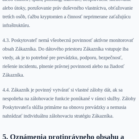
alebo útoky, porušovanie práv duševného vlastníctva, obťažovanie
tretích osôb, ťažbu kryptomien a činnosť neprimerane zaťažujúcu
infraštruktúru.
4.3. Poskytovateľ nemá všeobecnú povinnosť aktívne monitorovať
obsah Zákazníka. Do dátového priestoru Zákazníka vstupuje iba
vtedy, ak je to potrebné pre prevádzku, podporu, bezpečnosť,
riešenie incidentu, plnenie právnej povinnosti alebo na žiadosť
Zákazníka.
4.4. Zákazník je povinný vytvárať si vlastné zálohy dát, ak sa
nespolieha na zálohovacie funkcie ponúkané v rámci služby. Zálohy
Poskytovateľa slúžia primárne na obnovu prevádzky a nemusia
nahrádzať individuálnu zálohovaciu stratégiu Zákazníka.
5. Oznámenia protiprávneho obsahu a