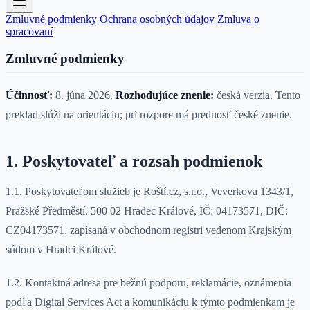
Zmluvné podmienky
Ochrana osobných údajov
Zmluva o
spracovaní
Zmluvné podmienky
Účinnosť:
8. júna 2026.
Rozhodujúce znenie:
česká verzia. Tento
preklad slúži na orientáciu; pri rozpore má prednosť české znenie.
1. Poskytovateľ a rozsah podmienok
1.1. Poskytovateľom služieb je Roští.cz, s.r.o., Veverkova 1343/1,
Pražské Předměstí, 500 02 Hradec Králové, IČ: 04173571, DIČ:
CZ04173571, zapísaná v obchodnom registri vedenom Krajským
súdom v Hradci Králové.
1.2. Kontaktná adresa pre bežnú podporu, reklamácie, oznámenia
podľa Digital Services Act a komunikáciu k týmto podmienkam je