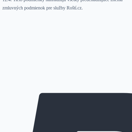
zmluvných podmienok pre služby Roští.cz.