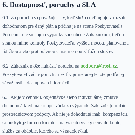
6. Dostupnosť, poruchy a SLA
6.1. Za poruchu sa považuje stav, keď služba nefunguje v rozsahu
dohodnutom pre daný plán a príčina je na strane Poskytovateľa.
Poruchou nie sú najmä výpadky spôsobené Zákazníkom, treťou
stranou mimo kontroly Poskytovateľa, vyššou mocou, plánovanou
údržbou alebo protiprávnou či nadmernou záťažou služby.
6.2. Zákazník môže nahlásiť poruchu na
podpora@rosti.cz
.
Poskytovateľ začne poruchu riešiť v primeranej lehote podľa jej
závažnosti a dostupných informácií.
6.3. Ak je v cenníku, objednávke alebo individuálnej zmluve
dohodnutá kreditná kompenzácia za výpadok, Zákazník ju uplatní
prostredníctvom podpory. Ak nie je dohodnuté inak, kompenzácia
sa poskytuje formou kreditu a najviac do výšky ceny dotknutej
služby za obdobie, ktorého sa výpadok týkal.