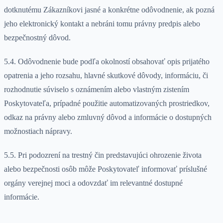
dotknutému Zákazníkovi jasné a konkrétne odôvodnenie, ak pozná
jeho elektronický kontakt a nebráni tomu právny predpis alebo
bezpečnostný dôvod.
5.4. Odôvodnenie bude podľa okolností obsahovať opis prijatého
opatrenia a jeho rozsahu, hlavné skutkové dôvody, informáciu, či
rozhodnutie súviselo s oznámením alebo vlastným zistením
Poskytovateľa, prípadné použitie automatizovaných prostriedkov,
odkaz na právny alebo zmluvný dôvod a informácie o dostupných
možnostiach nápravy.
5.5. Pri podozrení na trestný čin predstavujúci ohrozenie života
alebo bezpečnosti osôb môže Poskytovateľ informovať príslušné
orgány verejnej moci a odovzdať im relevantné dostupné
informácie.