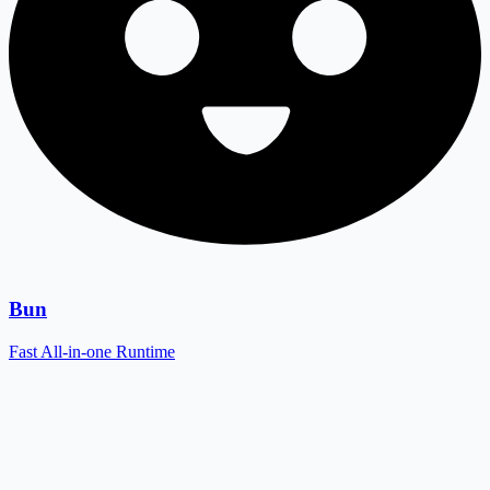
Bun
Fast All-in-one Runtime