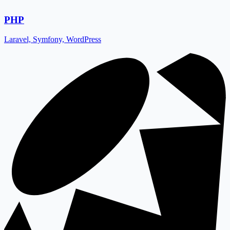
PHP
Laravel, Symfony, WordPress