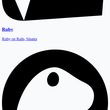
Ruby
Ruby on Rails, Sinatra