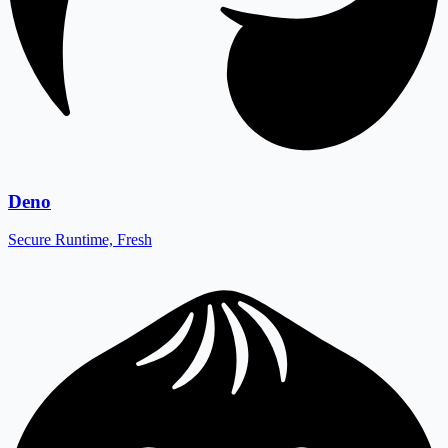
Deno
Secure Runtime, Fresh