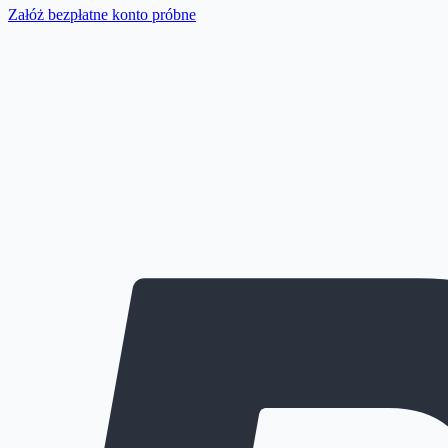
Załóż bezpłatne konto próbne