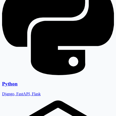
Python
Django, FastAPI, Flask