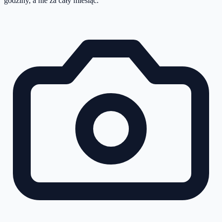
godziny, a nie za cały miesiąc.