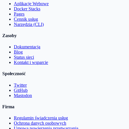
Aplikacje Webowe
Docker Stacks
Pages
Cennik usług
Narzędzia (CLI)
Zasoby
Dokumentacja
Blog
Status sieci
Kontakt i wsparcie
Społeczność
Twitter
GitHub
Mastodon
Firma
Regulamin świadczenia usług
Ochrona danych osobowych
Umowa powierzenia przetwarzania