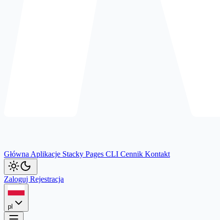
Główna
Aplikacje
Stacky
Pages
CLI
Cennik
Kontakt
Zaloguj
Rejestracja
pl