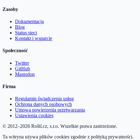
Zasoby
Dokumentacja
Blog
Status sieci
Kontakt i wsparcie
Społeczność
Twitter
GitHub
Mastodon
Firma
Regulamin świadczenia usług
Ochrona danych osobowych
Umowa powierzenia przetwarzania
Ustawienia cookies
© 2012–2026 Roští.cz, s.r.o. Wszelkie prawa zastrzeżone.
Ta witryna używa plików cookies zgodnie z polityką prywatności.