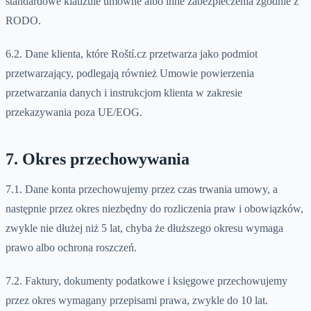
standardowe klauzule umowne albo inne zabezpieczenia zgodnie z
RODO.
6.2. Dane klienta, które Roští.cz przetwarza jako podmiot
przetwarzający, podlegają również Umowie powierzenia
przetwarzania danych i instrukcjom klienta w zakresie
przekazywania poza UE/EOG.
7. Okres przechowywania
7.1. Dane konta przechowujemy przez czas trwania umowy, a
następnie przez okres niezbędny do rozliczenia praw i obowiązków,
zwykle nie dłużej niż 5 lat, chyba że dłuższego okresu wymaga
prawo albo ochrona roszczeń.
7.2. Faktury, dokumenty podatkowe i księgowe przechowujemy
przez okres wymagany przepisami prawa, zwykle do 10 lat.