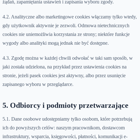
żądań, zapamiętania ustawień i zapisania wyboru zgody.
4.2. Analityczne albo marketingowe cookies włączamy tylko wtedy,
gdy użytkownik aktywnie je zezwoli. Odmowa nietechnicznych
cookies nie uniemożliwia korzystania ze strony; niektóre funkcje
wygody albo analityki mogą jednak nie być dostępne.
4.3. Zgodę można w każdej chwili odwołać w taki sam sposób, w
jaki została udzielona, na przykład przez ustawienia cookies na
stronie, jeżeli pasek cookies jest aktywny, albo przez usunięcie
zapisanego wyboru w przeglądarce.
5. Odbiorcy i podmioty przetwarzające
5.1. Dane osobowe udostępniamy tylko osobom, które potrzebują
ich do powyższych celów: naszym pracownikom, dostawcom
infrastruktury, wsparcia, księgowości, płatności, komunikacji e-