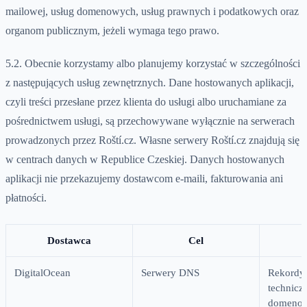
mailowej, usług domenowych, usług prawnych i podatkowych oraz
organom publicznym, jeżeli wymaga tego prawo.
5.2. Obecnie korzystamy albo planujemy korzystać w szczególności
z następujących usług zewnętrznych. Dane hostowanych aplikacji,
czyli treści przesłane przez klienta do usługi albo uruchamiane za
pośrednictwem usługi, są przechowywane wyłącznie na serwerach
prowadzonych przez Roští.cz. Własne serwery Roští.cz znajdują się
w centrach danych w Republice Czeskiej. Danych hostowanych
aplikacji nie przekazujemy dostawcom e-maili, fakturowania ani
płatności.
Dostawca
Cel
DigitalOcean
Serwery DNS
Rekordy
technicz
domeno