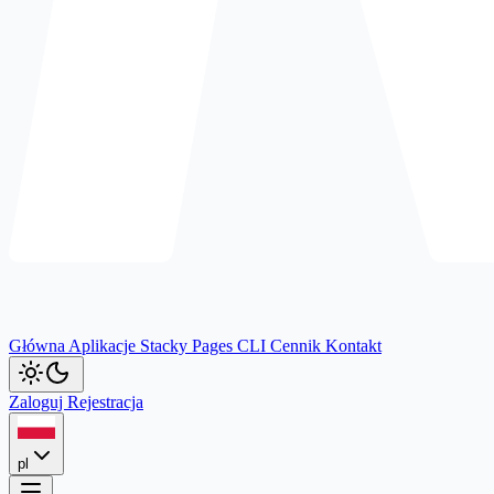
Główna
Aplikacje
Stacky
Pages
CLI
Cennik
Kontakt
Zaloguj
Rejestracja
pl