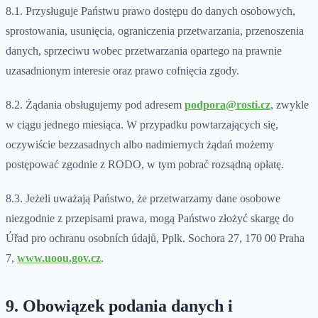
8.1. Przysługuje Państwu prawo dostępu do danych osobowych,
sprostowania, usunięcia, ograniczenia przetwarzania, przenoszenia
danych, sprzeciwu wobec przetwarzania opartego na prawnie
uzasadnionym interesie oraz prawo cofnięcia zgody.
8.2. Żądania obsługujemy pod adresem
podpora@rosti.cz
, zwykle
w ciągu jednego miesiąca. W przypadku powtarzających się,
oczywiście bezzasadnych albo nadmiernych żądań możemy
postępować zgodnie z RODO, w tym pobrać rozsądną opłatę.
8.3. Jeżeli uważają Państwo, że przetwarzamy dane osobowe
niezgodnie z przepisami prawa, mogą Państwo złożyć skargę do
Úřad pro ochranu osobních údajů, Pplk. Sochora 27, 170 00 Praha
7,
www.uoou.gov.cz
.
9. Obowiązek podania danych i